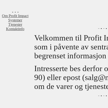
Om Profit Impact
Systemer
Tjenester
Kontaktinfo
Velkommen til Profit I
som i påvente av sentra
begrenset informasjon 
Intresserte bes derfor 
90) eller epost (salg
om de varer og tjeneste